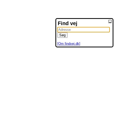
Find vej
[Om findvej.dk]