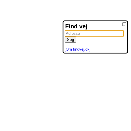
Find vej
[Om findvej.dk]