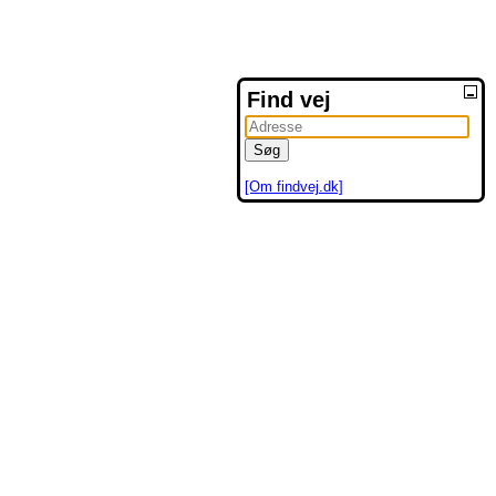
Find vej
[Om findvej.dk]