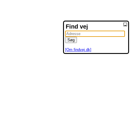
Find vej
[Om findvej.dk]