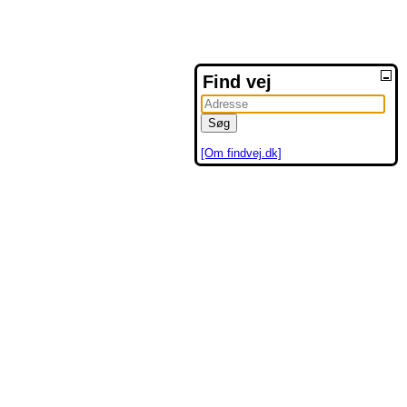
Find vej
[Om findvej.dk]