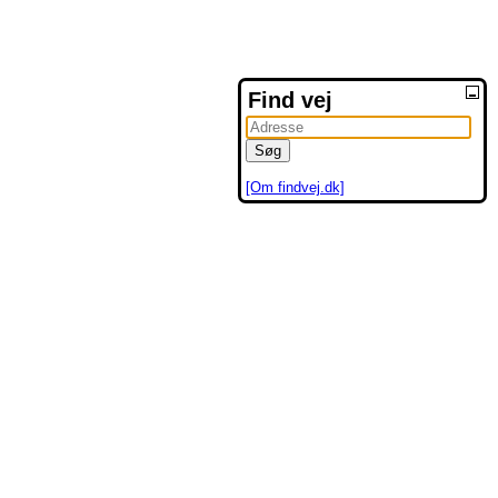
Find vej
[Om findvej.dk]