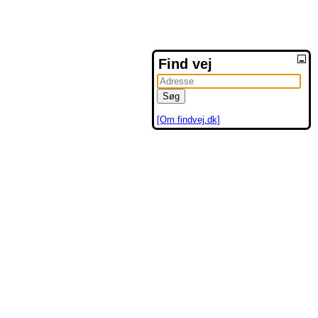
Find vej
[Om findvej.dk]