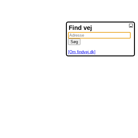
Find vej
[Om findvej.dk]