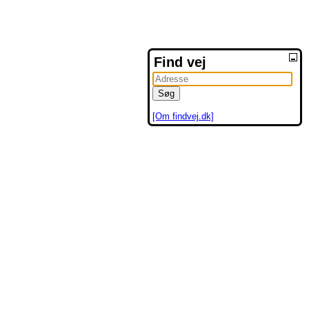
Find vej
[Om findvej.dk]