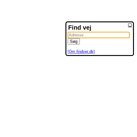
Find vej
[Om findvej.dk]