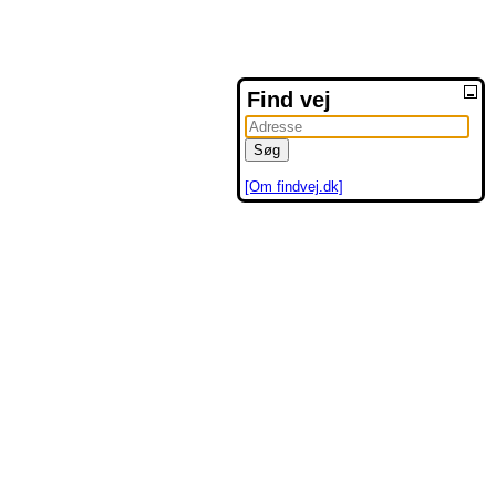
Find vej
[Om findvej.dk]