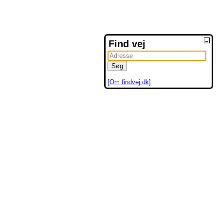
Find vej
[Om findvej.dk]