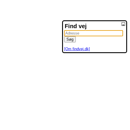
Find vej
[Om findvej.dk]