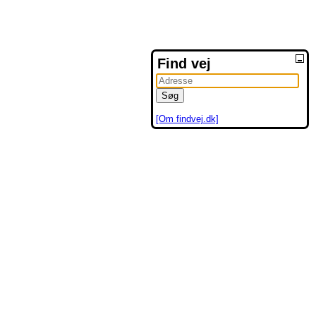
Find vej
[Om findvej.dk]