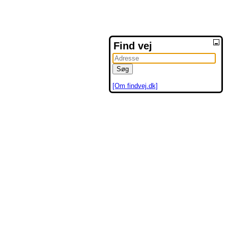
Find vej
[Om findvej.dk]