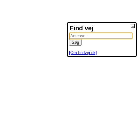
Find vej
[Om findvej.dk]