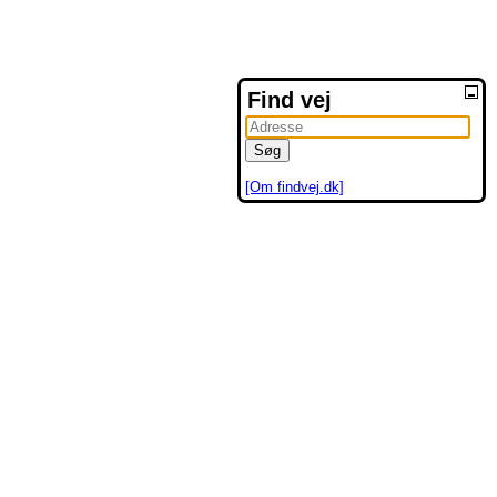
Find vej
[Om findvej.dk]