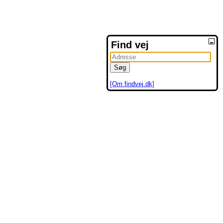
Find vej
[Om findvej.dk]