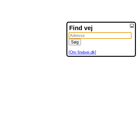
Find vej
[Om findvej.dk]