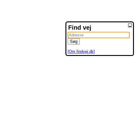
Find vej
[Om findvej.dk]