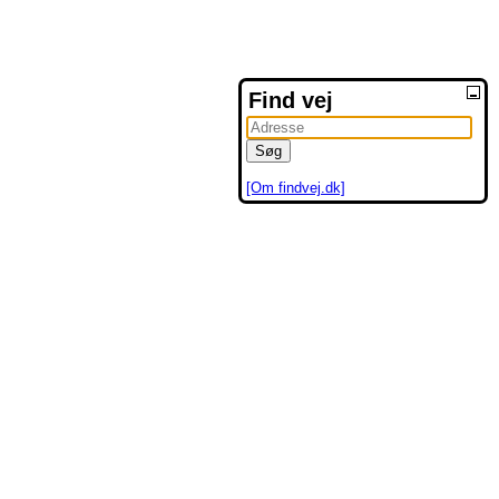
Find vej
[Om findvej.dk]