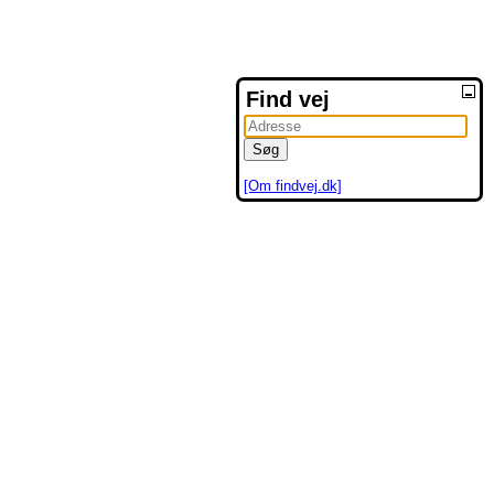
Find vej
[Om findvej.dk]