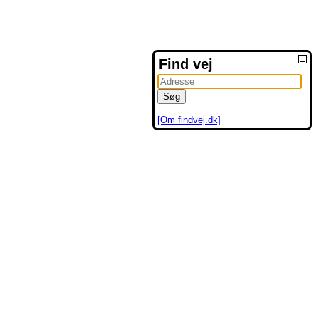
Find vej
[Om findvej.dk]