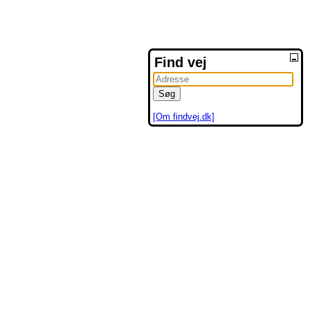
Find vej
[Om findvej.dk]