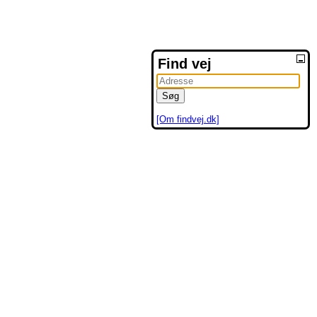
Find vej
[Om findvej.dk]